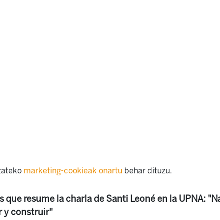
izateko
marketing-cookieak onartu
behar dituzu.
s que resume la charla de Santi Leoné en la UPNA: "N
 y construir"