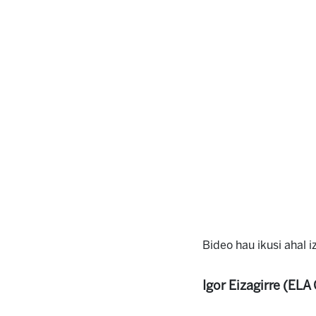
Bideo hau ikusi ahal 
Igor Eizagirre (ELA