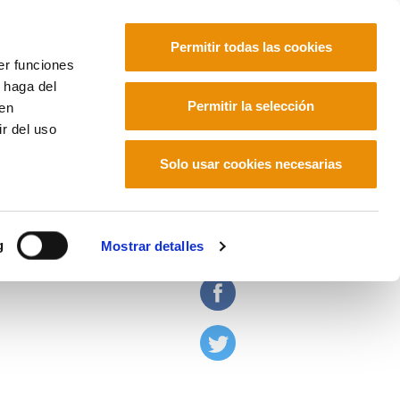
Permitir todas las cookies
er funciones
 haga del
Euskara
Français
Español
Permitir la selección
den
r del uso
Solo usar cookies necesarias
o
g
Mostrar detalles