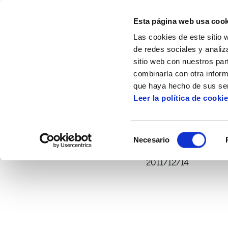
Esta página web usa cook
Las cookies de este sitio 
de redes sociales y analiz
sitio web con nuestros par
combinarla con otra inform
Inicio
Multimedia
Vídeos
Hacer nego
que haya hecho de sus ser
Leer la política de cooki
Selección
Necesario
de
consentimiento
2011/12/14