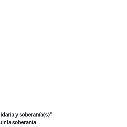
idaria y soberanía(s)"
uir la soberanía