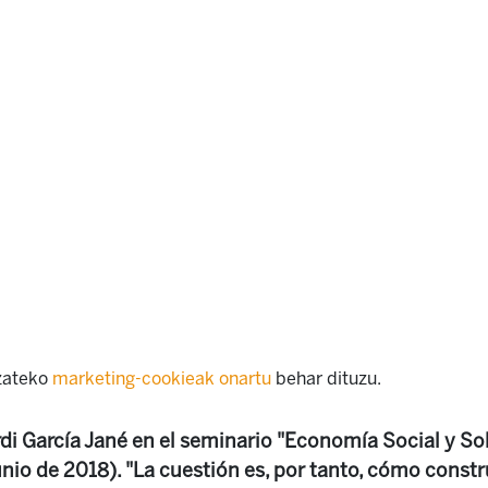
izateko
marketing-cookieak onartu
behar dituzu.
di García Jané en el seminario "Economía Social y Sol
unio de 2018). "La cuestión es, por tanto, cómo constr