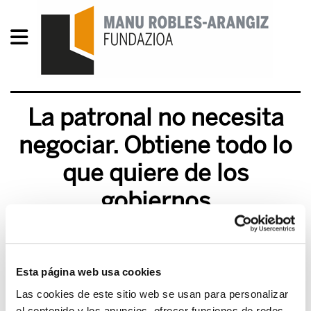
La patronal no necesita
negociar. Obtiene todo lo
que quiere de los
gobiernos
2013/12/18
Esta página web usa cookies
Las cookies de este sitio web se usan para personalizar
el contenido y los anuncios, ofrecer funciones de redes