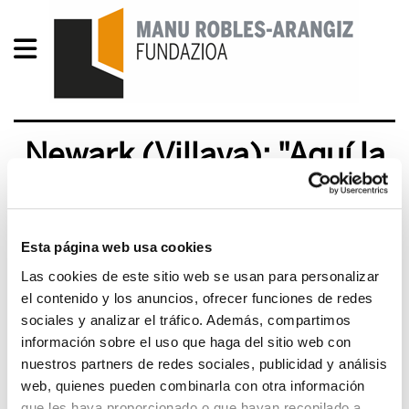
Newark (Villava): "Aquí la
reforma no se aplica"
2012/06/04
Esta página web usa cookies
Las cookies de este sitio web se usan para personalizar
el contenido y los anuncios, ofrecer funciones de redes
sociales y analizar el tráfico. Además, compartimos
información sobre el uso que haga del sitio web con
nuestros partners de redes sociales, publicidad y análisis
web, quienes pueden combinarla con otra información
que les haya proporcionado o que hayan recopilado a