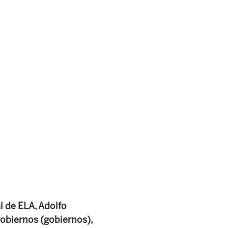
l de ELA, Adolfo
 gobiernos (gobiernos),