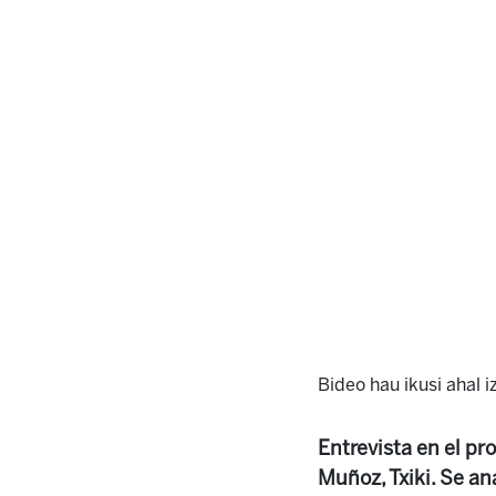
Bideo hau ikusi ahal 
Entrevista en el p
Muñoz, Txiki. Se an