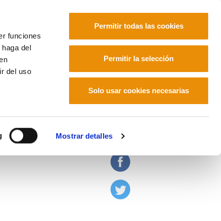
Permitir todas las cookies
er funciones
 haga del
Español
Permitir la selección
den
r del uso
Solo usar cookies necesarias
ante estas políticas
g
Mostrar detalles