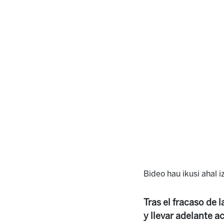
Bideo hau ikusi ahal 
Tras el fracaso de
y llevar adelante a