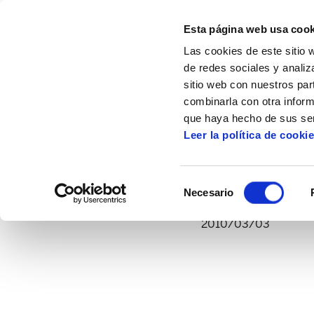
Esta página web usa cook
Las cookies de este sitio 
de redes sociales y analiz
sitio web con nuestros par
combinarla con otra inform
Inicio
Multimedia
Vídeos
Que hacer 
que haya hecho de sus ser
Leer la política de cooki
Que ha
Selección
Necesario
de
consentimiento
2010/03/03