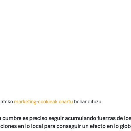
izateko
marketing-cookieak onartu
behar dituzu.
 la cumbre es preciso seguir acumulando fuerzas de l
cciones en lo local para conseguir un efecto en lo glob