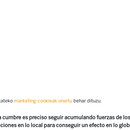
izateko
marketing-cookieak onartu
behar dituzu.
 la cumbre es preciso seguir acumulando fuerzas de l
cciones en lo local para conseguir un efecto en lo glob