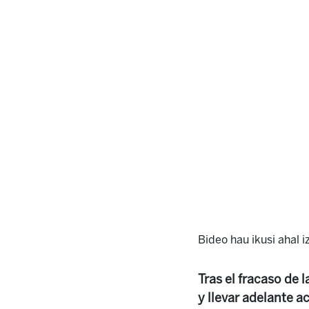
Bideo hau ikusi ahal 
Tras el fracaso de
y llevar adelante a