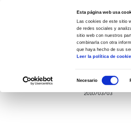
Esta página web usa cook
Las cookies de este sitio 
de redes sociales y analiz
sitio web con nuestros par
combinarla con otra inform
Inicio
Multimedia
Vídeos
Que hacer 
que haya hecho de sus ser
Leer la política de cooki
Que ha
Selección
Necesario
de
consentimiento
2010/03/03