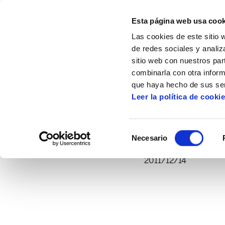
Esta página web usa cook
Las cookies de este sitio 
de redes sociales y analiz
sitio web con nuestros par
combinarla con otra inform
Inicio
Multimedia
Vídeos
Recortes e
que haya hecho de sus ser
Leer la política de cooki
Selección
Necesario
de
consentimiento
2011/12/14