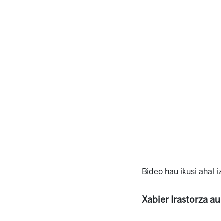
Bideo hau ikusi ahal 
Xabier Irastorza a