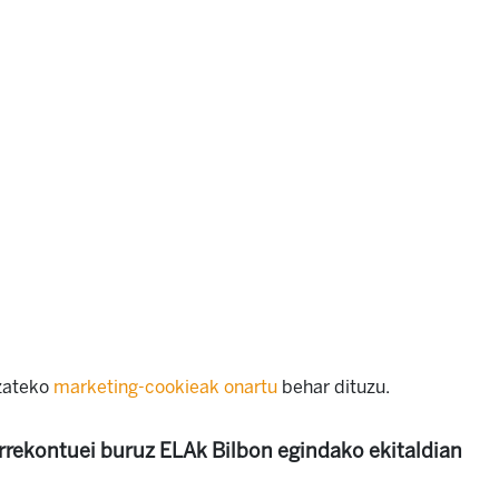
izateko
marketing-cookieak onartu
behar dituzu.
urrekontuei buruz ELAk Bilbon egindako ekitaldian