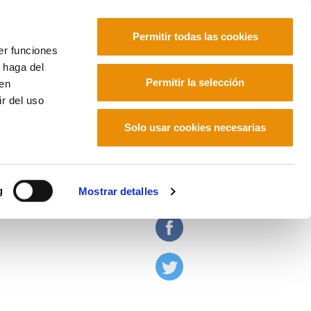
Permitir todas las cookies
er funciones
 haga del
Euskara
Français
Español
Permitir la selección
den
r del uso
Solo usar cookies necesarias
g
Mostrar detalles