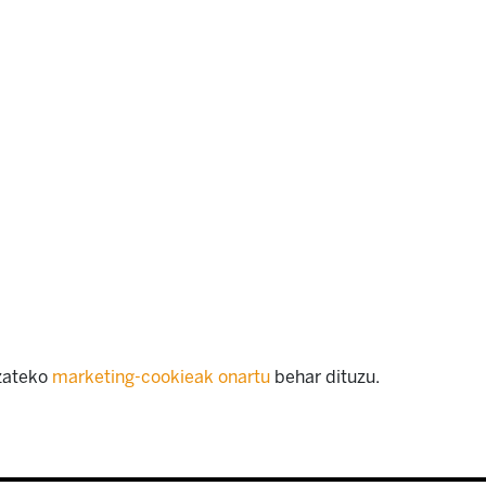
izateko
marketing-cookieak onartu
behar dituzu.