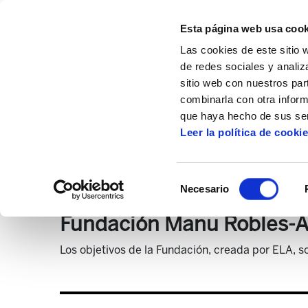
Esta página web usa cook
Las cookies de este sitio 
de redes sociales y analiz
sitio web con nuestros par
combinarla con otra inform
Inicio
Destacado portada
Destacado
que haya hecho de sus ser
Leer la política de cooki
Selección
Necesario
de
consentimiento
Fundación Manu Robles-A
Los objetivos de la Fundación, creada por ELA, so