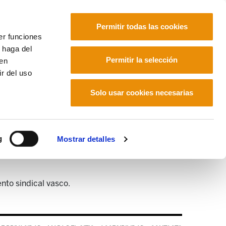
Permitir todas las cookies
er funciones
 haga del
Euskara
Français
Español
Permitir la selección
den
r del uso
Solo usar cookies necesarias
g
Mostrar detalles
nto sindical vasco.