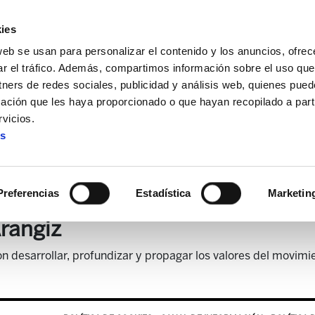
ies
web se usan para personalizar el contenido y los anuncios, ofrec
ar el tráfico. Además, compartimos información sobre el uso que
tners de redes sociales, publicidad y análisis web, quienes pue
ación que les haya proporcionado o que hayan recopilado a parti
vicios.
es
Destacado
Preferencias
Estadística
Marketin
rangiz
n desarrollar, profundizar y propagar los valores del movimie