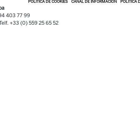
POLÍTICA DE COOKIES
CANAL DE INFORMACIÓN
POLÍTICA 
oa
 94 403 77 99
Telf. +33 (0) 559 25 65 52