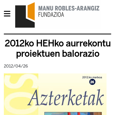
2012ko HEHko aurrekontu
proiektuen balorazio
2012/04/26