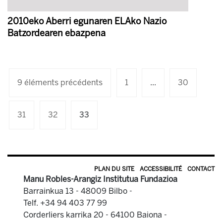
2010eko Aberri egunaren ELAko Nazio
Batzordearen ebazpena
9 éléments précédents
1
...
30
31
32
33
PLAN DU SITE
ACCESSIBILITÉ
CONTACT
Manu Robles-Arangiz Institutua Fundazioa
Barrainkua 13 - 48009 Bilbo -
Telf. +34 94 403 77 99
Corderliers karrika 20 - 64100 Baiona -