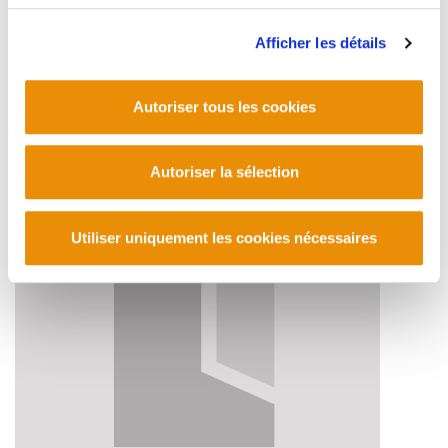
Afficher les détails
Autoriser tous les cookies
Fondation Manu Robles-Arangiz Institutua
Autoriser la sélection
2007/04/17
Utiliser uniquement les cookies nécessaires