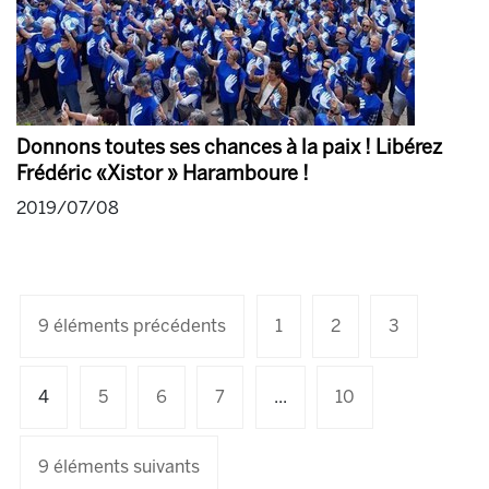
Donnons toutes ses chances à la paix ! Libérez
Frédéric «Xistor » Haramboure !
2019/07/08
9 éléments précédents
1
2
3
4
5
6
7
...
10
9 éléments suivants