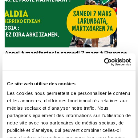
Appel à manifester le samedi 7 mars à Bayonne,
pour le climat et la justice sociale !
2020/03/05
Ce site web utilise des cookies.
Les cookies nous permettent de personnaliser le contenu
et les annonces, d'offrir des fonctionnalités relatives aux
médias sociaux et d'analyser notre trafic. Nous
partageons également des informations sur l'utilisation de
notre site avec nos partenaires de médias sociaux, de
publicité et d'analyse, qui peuvent combiner celles-ci
avec d'autres informations que vous leur avez fournies