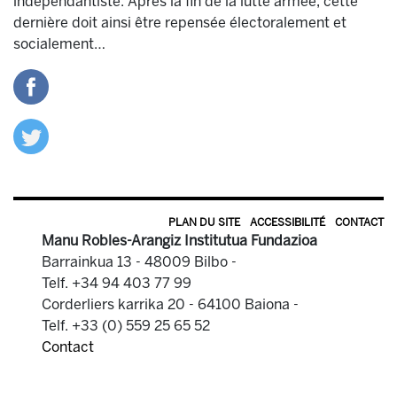
indépendantiste. Après la fin de la lutte armée, cette
dernière doit ainsi être repensée électoralement et
socialement…
PLAN DU SITE
ACCESSIBILITÉ
CONTACT
Manu Robles-Arangiz Institutua Fundazioa
Barrainkua 13 - 48009 Bilbo -
Telf. +34 94 403 77 99
Corderliers karrika 20 - 64100 Baiona -
Telf. +33 (0) 559 25 65 52
Contact