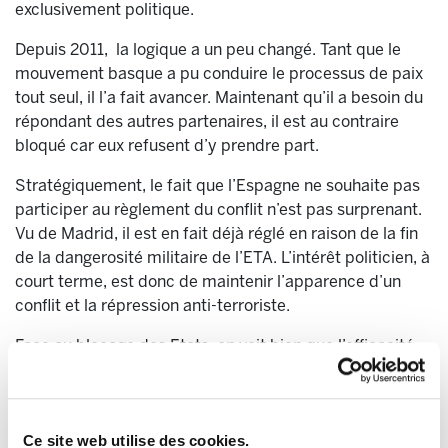
exclusivement politique.
Depuis 2011, la logique a un peu changé. Tant que le
mouvement basque a pu conduire le processus de paix
tout seul, il l’a fait avancer. Maintenant qu’il a besoin du
répondant des autres partenaires, il est au contraire
bloqué car eux refusent d’y prendre part.
Stratégiquement, le fait que l’Espagne ne souhaite pas
participer au règlement du conflit n’est pas surprenant.
Vu de Madrid, il est en fait déjà réglé en raison de la fin
de la dangerosité militaire de l’ETA. L’intérêt politicien, à
court terme, est donc de maintenir l’apparence d’un
conflit et la répression anti-terroriste.
Face au blocage des Etats, on voit bien que l’efficacité
des appels à la négociation, à la participation au
processus de paix demeure malheureusement
restreinte.
Ce site web utilise des cookies.