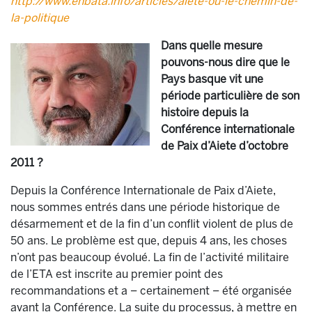
http://www.enbata.info/articles/aiete-ou-le-chemin-de-
la-politique
Dans quelle mesure
pouvons-nous dire que le
Pays basque vit une
période particulière de son
histoire depuis la
Conférence internationale
de Paix d’Aiete d’octobre
2011 ?
Depuis la Conférence Internationale de Paix d’Aiete,
nous sommes entrés dans une période historique de
désarmement et de la fin d’un conflit violent de plus de
50 ans. Le problème est que, depuis 4 ans, les choses
n’ont pas beaucoup évolué. La fin de l’activité militaire
de l’ETA est inscrite au premier point des
recommandations et a – certainement – été organisée
avant la Conférence. La suite du processus, à mettre en