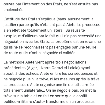
œuvre par l’intervention des Etats, ne s’est ensuite pas
enclenchée.
L’attitude des Etats s’explique (sans aucunement la
justifier) parce qu’ils n’étaient pas à Aiete. Le processus
a en effet été totalement unilatéral. Sa réussite
s’explique d’ailleurs par le fait qu’il n’a pas nécessité une
négociation avec les Etats. Le problème est en revanche
qu’ils ne se reconnaissent pas engagés par une feuille
de route qu’ils n’ont ni négociée ni validée.
La méthode Aiete vient après trois négociations
précédentes (Alger, Lizarra Garazi et Loiola) ayant
abouti à des échecs. Aiete en tire les conséquences et
ne négocie plus ni la trêve, ni les mesures après la trêve.
Le processus d’Aiete organise une fin de lutte armée
totalement unilatérale… On ne négocie pas, on met la
trêve sur la table et on fait en sorte que le conflit
politico-militaire s’auto- transforme en un processus