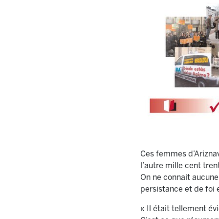
Ces femmes d’Ariznava
l’autre mille cent tr
On ne connait aucune 
persistance et de foi
« Il était tellement é