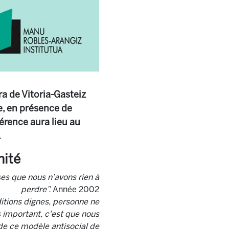
ra de Vitoria-Gasteiz
e, en présence de
érence aura lieu au
.
nité
es que nous n’avons rien à
perdre”.
Année 2002
itions dignes, personne ne
s important, c'est que nous
e ce modèle antisocial de