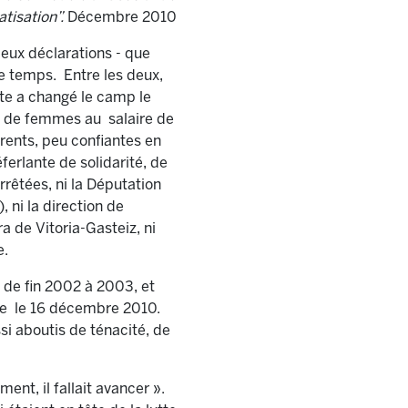
atisation”.
Décembre 2010
deux déclarations - que
e temps. Entre les deux,
tte a changé le camp le
ne de femmes au salaire de
érents, peu confiantes en
ferlante de solidarité, de
arrêtées, ni la Députation
, ni la direction de
a de Vitoria-Gasteiz, ni
e.
 de fin 2002 à 2003, et
vée le 16 décembre 2010.
i aboutis de ténacité, de
ent, il fallait avancer ».