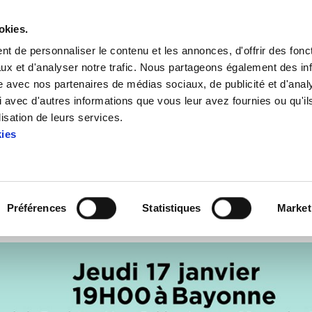
okies.
t de personnaliser le contenu et les annonces, d'offrir des fonct
ux et d'analyser notre trafic. Nous partageons également des in
site avec nos partenaires de médias sociaux, de publicité et d'anal
 avec d'autres informations que vous leur avez fournies ou qu'il
 "On lâche rien"
lisation de leurs services.
kies
rence à Bayonne : "On lâche
Préférences
Statistiques
Market
RALDE
ELA-BORROKAN