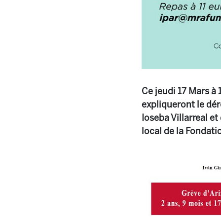
Ce jeudi 17 Mars à 
expliqueront le dé
Ioseba Villarreal e
local de la Fondat