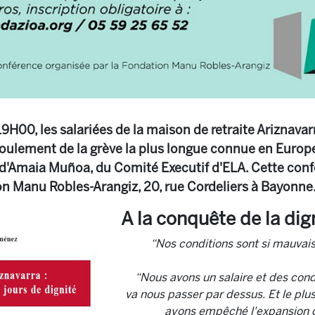
19H00, les salariées de la maison de retraite Ariznavar
roulement de la grève la plus longue connue en Europ
t d'Amaia Muñoa, du Comité Executif d'ELA. Cette conf
ion Manu Robles-Arangiz, 20, rue Cordeliers à Bayonne
A la conquête de la dig
“Nos conditions sont si mauvais
“Nous avons un salaire et des cond
va nous passer par dessus. Et le plu
ayons empêché l'expansion d