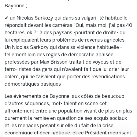
Bayonne ;
✔ un Nicolas Sarkozy qui dans sa vulgari- té habituelle
répondait devant les caméras "Oui, mais moi, j'ai pas 40
hectares, ok ?" à des paysans -pourtant de droite- qui
lui expliquaient leurs problèmes de revenus agricoles.
Un Nicolas Sarkozy qui dans sa violence habituelle -
tellement loin des règles de démocratie apaisée
professées par Max Brisson-traitait de voyous et de
terro- ristes des gens qui n'avaient fait que lui crier leur
colère, qui ne faisaient que porter des revendications
démocratiques basiques
Les évènements de Bayonne, aux côtés de beaucoup
d'autres séquences, met- taient en scène cet
affrontement entre une population vivant de plus en plus
durement la remise en question de ses acquis sociaux
et les menaces pesant sur elle du fait de la crise
économique et éner- gétique, et ce Président méprisant