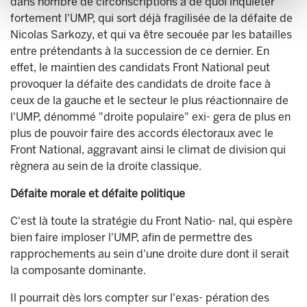
dans nombre de circonscriptions a de quoi inquiéter
fortement l'UMP, qui sort déjà fragilisée de la défaite de
Nicolas Sarkozy, et qui va être secouée par les batailles
entre prétendants à la succession de ce dernier. En
effet, le maintien des candidats Front National peut
provoquer la défaite des candidats de droite face à
ceux de la gauche et le secteur le plus réactionnaire de
l'UMP, dénommé "droite populaire" exi- gera de plus en
plus de pouvoir faire des accords électoraux avec le
Front National, aggravant ainsi le climat de division qui
règnera au sein de la droite classique.
Défaite morale et défaite politique
C'est là toute la stratégie du Front Natio- nal, qui espère
bien faire imploser l'UMP, afin de permettre des
rapprochements au sein d'une droite dure dont il serait
la composante dominante.
Il pourrait dès lors compter sur l'exas- pération des