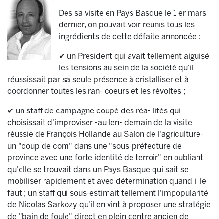
Dès sa visite en Pays Basque le 1 er mars
dernier, on pouvait voir réunis tous les
ingrédients de cette défaite annoncée :
✔ un Président qui avait tellement aiguisé
les tensions au sein de la société qu'il
réussissait par sa seule présence à cristalliser et à
coordonner toutes les ran- coeurs et les révoltes ;
✔ un staff de campagne coupé des réa- lités qui
choisissait d'improviser -au len- demain de la visite
réussie de François Hollande au Salon de l'agriculture-
un "coup de com" dans une "sous-préfecture de
province avec une forte identité de terroir" en oubliant
qu'elle se trouvait dans un Pays Basque qui sait se
mobiliser rapidement et avec détermination quand il le
faut ; un staff qui sous-estimait tellement l'impopularité
de Nicolas Sarkozy qu'il en vint à proposer une stratégie
de "bain de foule" direct en plein centre ancien de