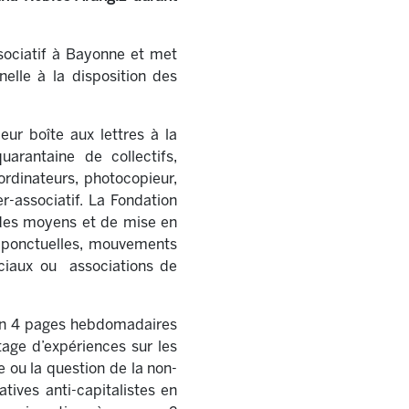
sociatif à Bayonne et met
elle à la disposition des
eur boîte aux lettres à la
rantaine de collectifs,
ordinateurs, photocopieur,
r-associatif. La Fondation
n des moyens et de mise en
s ponctuelles, mouvements
sociaux ou associations de
 un 4 pages hebdomadaires
rtage d’expériences sur les
 ou la question de la non-
atives anti-capitalistes en