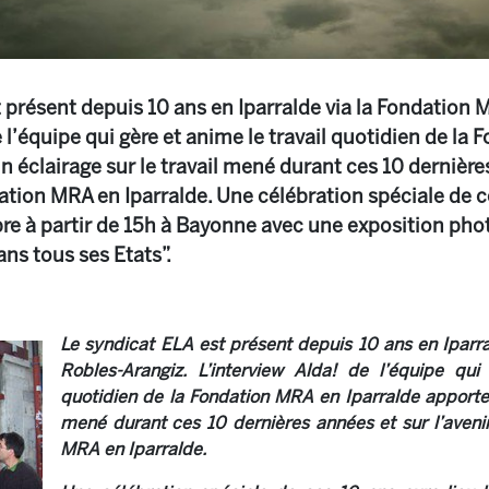
 présent depuis 10 ans en Iparralde via la Fondation 
e l’équipe qui gère et anime le travail quotidien de la
n éclairage sur le travail mené durant ces 10 dernières
ation MRA en Iparralde. Une célébration spéciale de ce
e à partir de 15h à Bayonne avec une exposition photo
ns tous ses Etats”.
Le syndicat ELA est présent depuis 10 ans en Iparr
Robles-Arangiz. L’interview Alda! de l’équipe qui
quotidien de la Fondation MRA en
Iparralde apporte 
mené durant ces 10 dernières années et sur l’aveni
MRA en Iparralde.