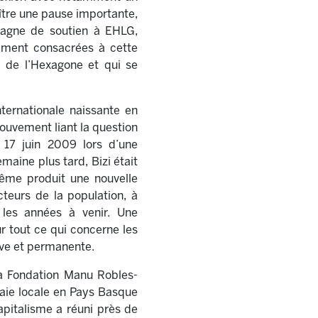
ître une pause importante,
agne de soutien à EHLG,
rement consacrées à cette
e de l’Hexagone et qui se
ternationale naissante en
ouvement liant la question
e 17 juin 2009 lors d’une
aine plus tard, Bizi était
même produit une nouvelle
cteurs de la population, à
 les années à venir. Une
r tout ce qui concerne les
tive et permanente.
la Fondation Manu Robles-
nnaie locale en Pays Basque
capitalisme a réuni près de