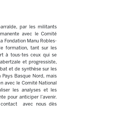
rralde, par les militants
ermanente avec le Comité
e la Fondation Manu Robles-
e formation, tant sur les
rt à tous-tes ceux qui se
abertzale et progressiste,
ébat et de synthèse sur les
en Pays Basque Nord, mais
en avec le Comité National
iser les analyses et les
e pour anticiper l’avenir.
re contact avec nous dès