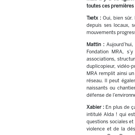
toutes ces premières
Txetx :
Oui, bien sûr.
depuis ses locaux, s
mouvements progress
Mattin :
Aujourd’hui, 
Fondation MRA, s’y
associations, structu
duplicopieur, vidéo-p
MRA remplit ainsi un
réseau. Il peut égal
naissants ou chantier
défense de l’environne
Xabier :
En plus de ç
intitulé Alda ! qui e
questions sociales et
violence et de la dés