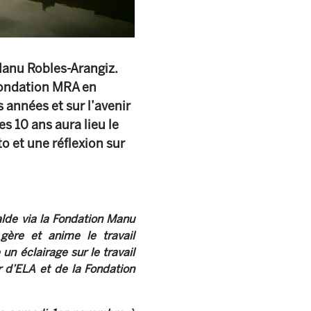
Manu Robles-Arangiz.
 Fondation MRA en
 années et sur l’avenir
s 10 ans aura lieu le
 et une réflexion sur
alde via la Fondation Manu
 gère et anime le travail
un éclairage sur le travail
r d’ELA et de la Fondation