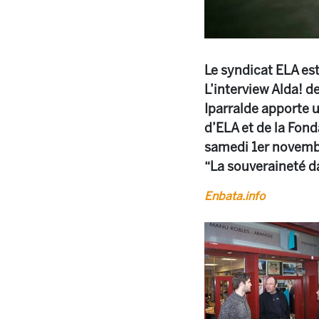
Le syndicat ELA est
L’interview Alda! d
Iparralde apporte u
d’ELA et de la Fond
samedi 1er novembr
“La souveraineté da
Enbata.info