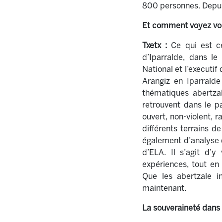
800 personnes. Depuis
Et comment voyez vous
Txetx :
Ce qui est cer
d’Iparralde, dans l
National et l’executi
Arangiz en Iparralde
thématiques abertzal
retrouvent dans le pa
ouvert, non-violent, 
différents terrains 
également d’analyse d
d’ELA. Il s’agit d’
expériences, tout en
Que les abertzale i
maintenant.
La souveraineté dans 