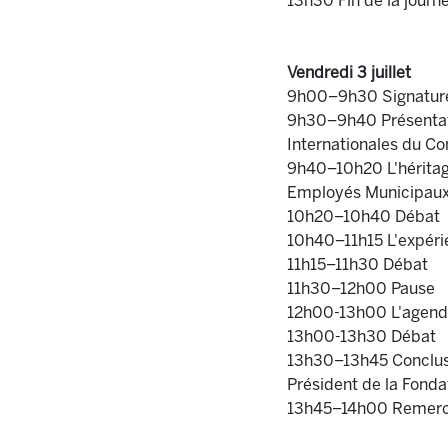
13h30 Fin de la journ
Vendredi 3 juillet
9h00–9h30 Signature 
9h30–9h40 Présentatio
Internationales du Co
9h40–10h20 L'héritage
Employés Municipaux
10h20–10h40 Débat
10h40–11h15 L'expérie
11h15–11h30 Débat
11h30–12h00 Pause
12h00-13h00 L'agenda 
13h00-13h30 Débat
13h30–13h45 Conclusi
Président de la Fond
13h45–14h00 Remercie