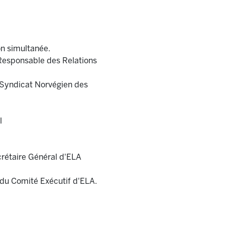
n simultanée.
 Responsable des Relations
 Syndicat Norvégien des
l
crétaire Général d'ELA
du Comité Exécutif d'ELA.
i