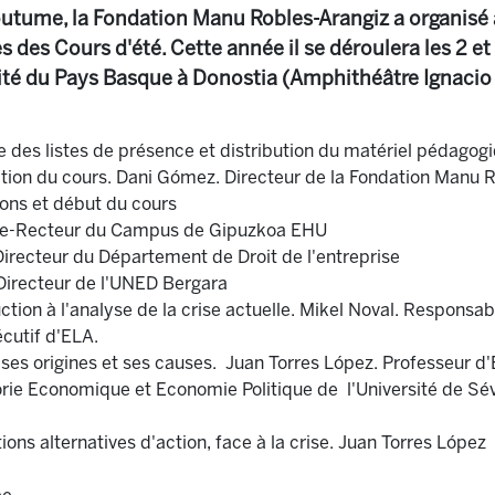
utume, la Fondation Manu Robles-Arangiz a organisé 
 des Cours d'été. Cette année il se déroulera les 2 et 3
sité du Pays Basque à Donostia (Amphithéâtre Ignacio 
des listes de présence et distribution du matériel pédagogi
ion du cours. Dani Gómez. Directeur de la Fondation Manu 
ons et début du cours
ice-Recteur du Campus de Gipuzkoa EHU
recteur du Département de Droit de l'entreprise
irecteur de l'UNED Bergara
ion à l'analyse de la crise actuelle. Mikel Noval. Responsabl
cutif d'ELA.
 ses origines et ses causes. Juan Torres López. Professeur 
ie Economique et Economie Politique de l'Université de Sévi
ons alternatives d'action, face à la crise. Juan Torres López