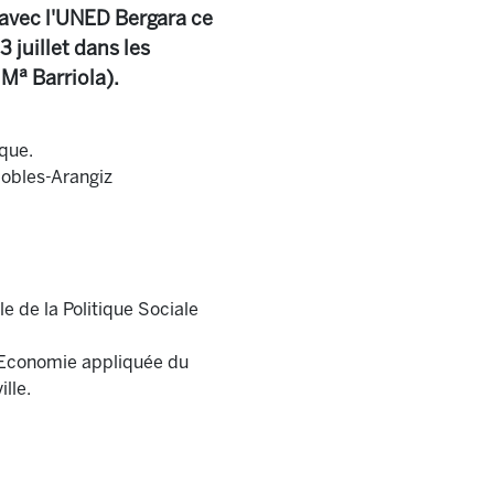
avec l'UNED Bergara ce
 juillet dans les
Mª Barriola).
que.
Robles-Arangiz
e de la Politique Sociale
d'Economie appliquée du
lle.