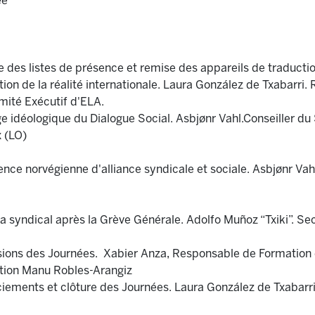
ée
des listes de présence et remise des appareils de traductio
n de la réalité internationale. Laura González de Txabarri.
mité Exécutif d'ELA.
 idéologique du Dialogue Social. Asbjønr Vahl.Conseiller du
 (LO)
nce norvégienne d'alliance syndicale et sociale. Asbjønr Vah
syndical après la Grève Générale. Adolfo Muñoz “Txiki”. Se
ons des Journées. Xabier Anza, Responsable de Formation 
ation Manu Robles-Arangiz
ments et clôture des Journées. Laura González de Txabarr