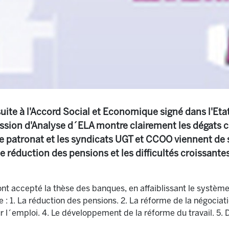
suite à l'Accord Social et Economique signé dans l'Et
ission d'Analyse d´ELA montre clairement les dégats 
 patronat et les syndicats UGT et CCOO viennent de si
te réduction des pensions et les difficultés croissante
 ont accepté la thèse des banques, en affaiblissant le systèm
le : 1. La réduction des pensions. 2. La réforme de la négociati
r l´emploi. 4. Le développement de la réforme du travail. 5. D