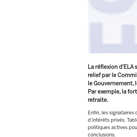
La réflexion d'ELA 
relief par le Comm
le Gouvernement, le
Par exemple, la for
retraite.
Enfin, les signataires
d'intérêts privés. Tab
politiques actives pou
conclusions.