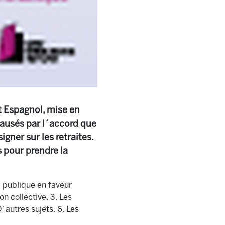
at Espagnol, mise en
causés par l´accord que
gner sur les retraites.
s pour prendre la
e publique en faveur
on collective. 3. Les
´autres sujets. 6. Les