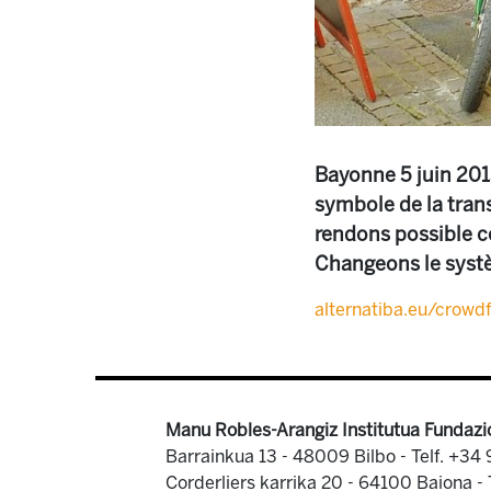
Bayonne 5 juin 201
symbole de la trans
rendons possible c
Changeons le systè
alternatiba.eu/crowd
Manu Robles-Arangiz Institutua Fundazi
Barrainkua 13 - 48009 Bilbo -
Telf. +34
Corderliers karrika 20 - 64100 Baiona -