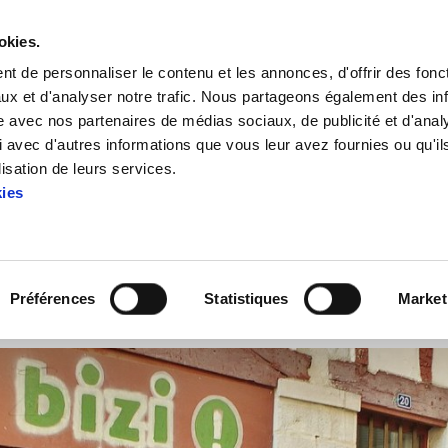
okies.
t de personnaliser le contenu et les annonces, d'offrir des fonct
ux et d'analyser notre trafic. Nous partageons également des in
site avec nos partenaires de médias sociaux, de publicité et d'anal
 avec d'autres informations que vous leur avez fournies ou qu'il
000 km pour le climat !
lisation de leurs services.
kies
Alternatiba : 5000 km pour le
Préférences
Statistiques
Market
RNATIBA