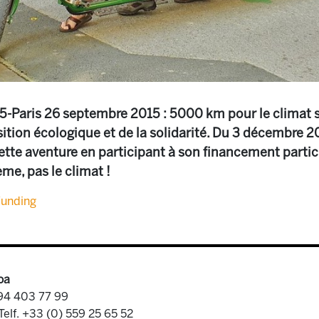
5-Paris 26 septembre 2015 : 5000 km pour le climat su
ition écologique et de la solidarité. Du 3 décembre 20
ette aventure en participant à son financement partic
me, pas le climat !
funding
oa
 94 403 77 99
Telf. +33 (0) 559 25 65 52