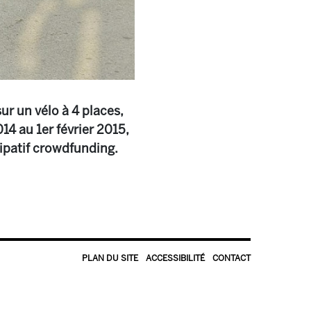
r un vélo à 4 places,
14 au 1er février 2015,
ipatif crowdfunding.
PLAN DU SITE
ACCESSIBILITÉ
CONTACT