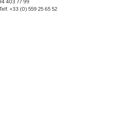
 94 403 77 99
Telf. +33 (0) 559 25 65 52