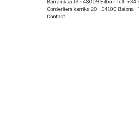
Barrainkua 13 - 48009 Bilbo -
Telf. +34
Corderliers karrika 20 - 64100 Baiona -
Contact