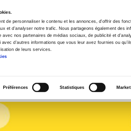
okies.
t de personnaliser le contenu et les annonces, d'offrir des fonct
ux et d'analyser notre trafic. Nous partageons également des in
site avec nos partenaires de médias sociaux, de publicité et d'anal
 avec d'autres informations que vous leur avez fournies ou qu'il
syndicales en temps de crise
lisation de leurs services.
kies
es priorités syndicales en te
Préférences
Statistiques
Market