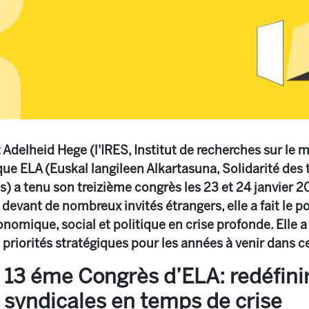
 Adelheid Hege (l'IRES, Institut de recherches sur le 
e ELA (Euskal langileen Alkartasuna, Solidarité des t
s) a tenu son treizième congrès les 23 et 24 janvier 20
devant de nombreux invités étrangers, elle a fait le po
omique, social et politique en crise profonde. Elle a
 priorités stratégiques pour les années à venir dans c
13 éme Congrès d’ELA: redéfinir 
syndicales en temps de crise