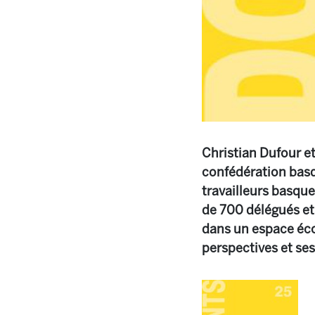
Christian Dufour et
confédération basqu
travailleurs basque
de 700 délégués et 
dans un espace écon
perspectives et ses