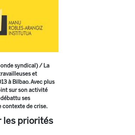
monde syndical) / La
ravailleuses et
13 à Bilbao. Avec plus
int sur son activité
 débattu ses
e contexte de crise.
les priorités