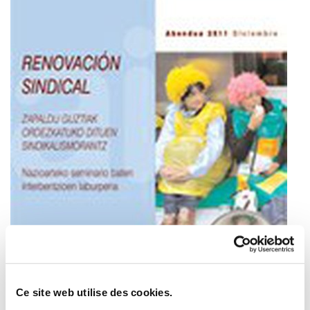
Zer da atal sindikal bat on egiten duena?
Ce site web utilise des cookies.
Kanpoko baldintzen esku al dago, ala ordezkari