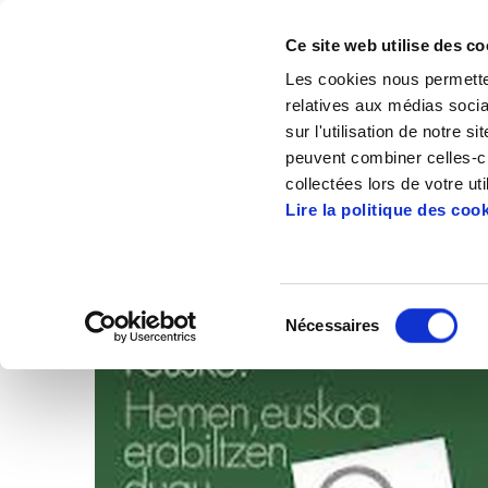
Ce site web utilise des co
Les cookies nous permetten
relatives aux médias socia
sur l'utilisation de notre 
peuvent combiner celles-ci
Accueil
Articles
collectées lors de votre uti
Lire la politique des coo
Sélection
Nécessaires
du
consentement