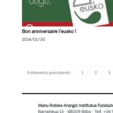
Bon anniversaire l’eusko !
2014/01/30
9 éléments précédents
1
2
3
Manu Robles-Arangiz Institutua Fundazi
Barrainkua 13 - 48009 Bilbo -
Telf. +34