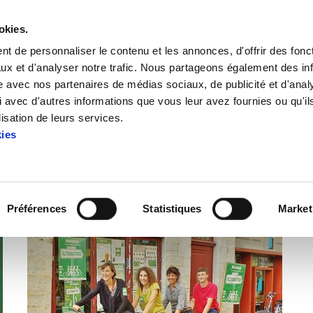
okies.
t de personnaliser le contenu et les annonces, d'offrir des fonct
ux et d'analyser notre trafic. Nous partageons également des in
site avec nos partenaires de médias sociaux, de publicité et d'anal
 avec d'autres informations que vous leur avez fournies ou qu'il
lisation de leurs services.
kies
Articles: Euskal-Herria
Préférences
Statistiques
Market