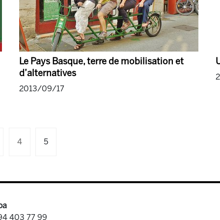
Le Pays Basque, terre de mobilisation et
U
d’alternatives
2013/09/17
4
5
oa
 94 403 77 99