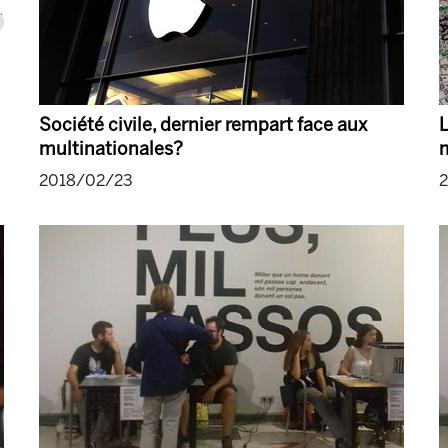
Société civile, dernier rempart face aux
L
multinationales?
2018/02/23