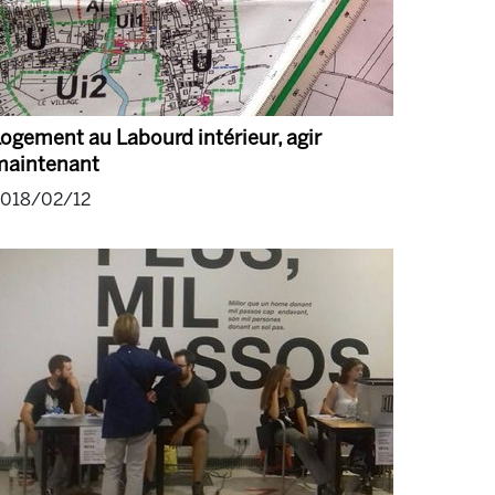
ogement au Labourd intérieur, agir
maintenant
2018/02/12