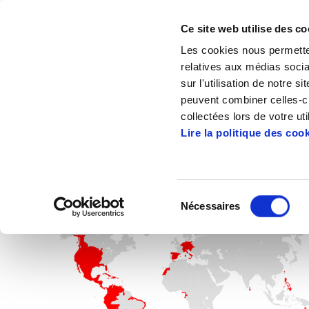
Ce site web utilise des co
Les cookies nous permetten
relatives aux médias socia
sur l'utilisation de notre 
peuvent combiner celles-ci
Accueil
Articles
collectées lors de votre uti
Lire la politique des coo
Sélection
Nécessaires
du
consentement