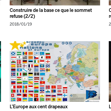
Construire de la base ce que le sommet
C
refuse (2/2)
r
2018/01/19
2
L’Europe aux cent drapeaux
L