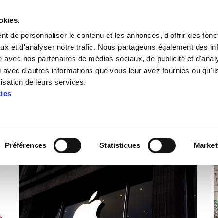
okies.
t de personnaliser le contenu et les annonces, d'offrir des fonct
ux et d'analyser notre trafic. Nous partageons également des in
site avec nos partenaires de médias sociaux, de publicité et d'anal
 avec d'autres informations que vous leur avez fournies ou qu'il
lisation de leurs services.
kies
Articles: Iparralde
Préférences
Statistiques
Market