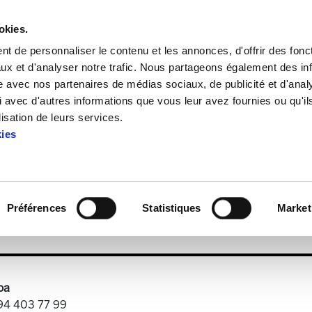
okies.
t de personnaliser le contenu et les annonces, d'offrir des fonct
ux et d'analyser notre trafic. Nous partageons également des in
site avec nos partenaires de médias sociaux, de publicité et d'anal
 avec d'autres informations que vous leur avez fournies ou qu'il
aria 272
lisation de leurs services.
kies
Astekaria 272
Préférences
Statistiques
Market
541.7 KB
oa
 94 403 77 99