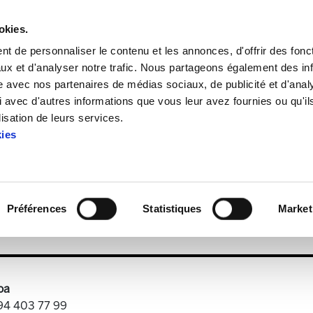
okies.
t de personnaliser le contenu et les annonces, d'offrir des fonct
ux et d'analyser notre trafic. Nous partageons également des in
site avec nos partenaires de médias sociaux, de publicité et d'anal
 avec d'autres informations que vous leur avez fournies ou qu'il
aria 30
lisation de leurs services.
kies
Astekaria 30
Préférences
Statistiques
Market
7.2 MB
oa
 94 403 77 99