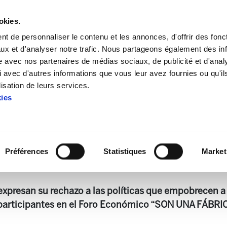
okies.
t de personnaliser le contenu et les annonces, d'offrir des fonct
ux et d'analyser notre trafic. Nous partageons également des in
site avec nos partenaires de médias sociaux, de publicité et d'anal
 avec d'autres informations que vous leur avez fournies ou qu'il
aria 424
lisation de leurs services.
kies
Astekaria 424
Préférences
Statistiques
Market
.0 KB
expresan su rechazo a las políticas que empobrecen a
 participantes en el Foro Económico “SON UNA FÁB