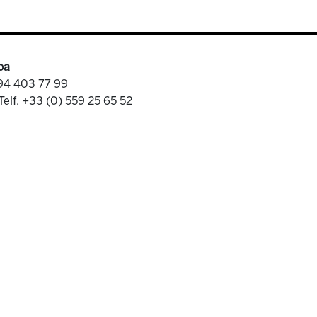
oa
 94 403 77 99
Telf. +33 (0) 559 25 65 52