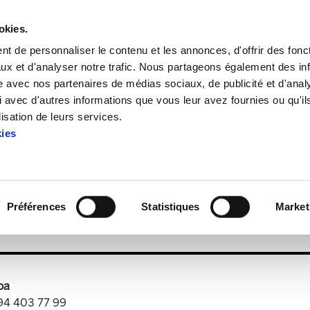
okies.
t de personnaliser le contenu et les annonces, d'offrir des fonct
ux et d'analyser notre trafic. Nous partageons également des in
site avec nos partenaires de médias sociaux, de publicité et d'anal
 avec d'autres informations que vous leur avez fournies ou qu'il
aria 43
lisation de leurs services.
kies
Astekaria 43
Préférences
Statistiques
Market
7.3 MB
oa
 94 403 77 99