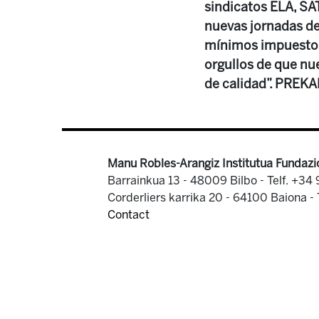
sindicatos ELA, SA
nuevas jornadas de 
mínimos impuestos.
orgullos de que nu
de calidad”. PRE
Manu Robles-Arangiz Institutua Fundazi
Barrainkua 13 - 48009 Bilbo -
Telf. +34
Corderliers karrika 20 - 64100 Baiona -
Contact