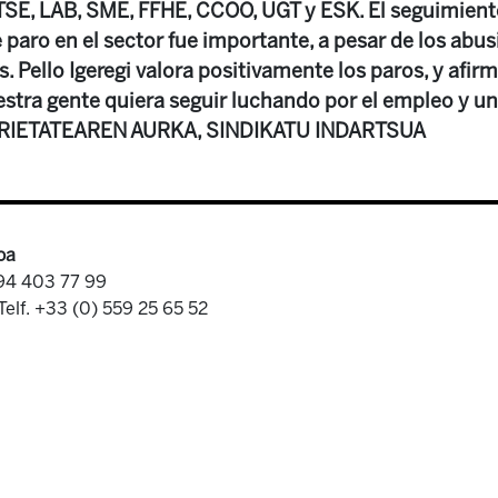
TSE, LAB, SME, FFHE, CCOO, UGT y ESK. El seguimient
paro en el sector fue importante, a pesar de los abus
 Pello Igeregi valora positivamente los paros, y afi
estra gente quiera seguir luchando por el empleo y u
KARIETATEAREN AURKA, SINDIKATU INDARTSUA
oa
 94 403 77 99
Telf. +33 (0) 559 25 65 52