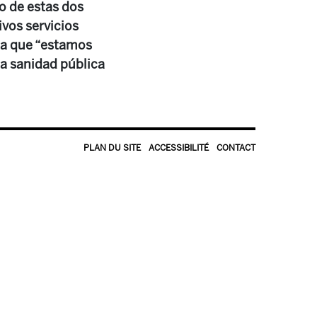
o de estas dos
ivos servicios
rma que “estamos
na sanidad pública
PLAN DU SITE
ACCESSIBILITÉ
CONTACT