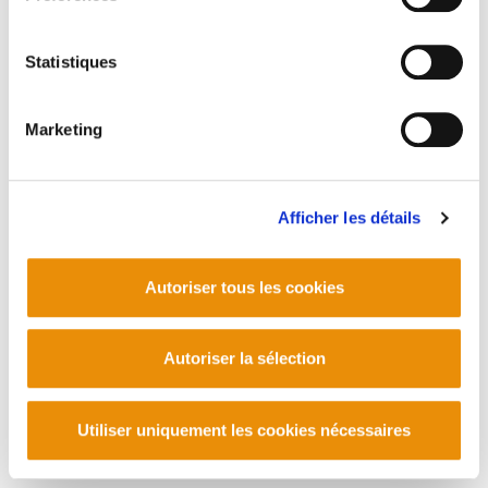
Telf. +34 94 403 77 99
Corderliers karrika 20 - 64100 Baiona -
Statistiques
Telf. +33 (0) 559 25 65 52
Contact
Marketing
Afficher les détails
Autoriser tous les cookies
Autoriser la sélection
Utiliser uniquement les cookies nécessaires