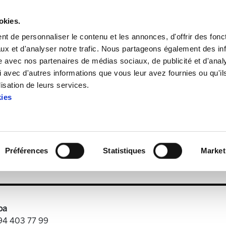
okies.
t de personnaliser le contenu et les annonces, d'offrir des fonct
ux et d'analyser notre trafic. Nous partageons également des in
site avec nos partenaires de médias sociaux, de publicité et d'anal
 avec d'autres informations que vous leur avez fournies ou qu'il
aria 50
lisation de leurs services.
kies
Astekaria 50
Préférences
Statistiques
Market
.9 MB
oa
 94 403 77 99