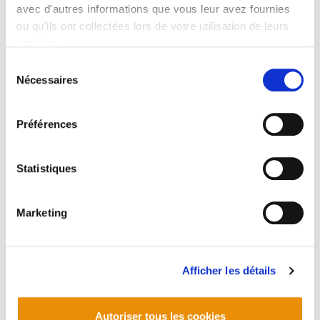
avec d'autres informations que vous leur avez fournies
ou qu'ils ont collectées lors de votre utilisation de leurs
services.
Lire la politique des cookies
Sélection
Nécessaires
du
consentement
Préférences
Azterketa Bulegoko Buletina. 50
2016/12/16
Statistiques
Marketing
Afficher les détails
Autoriser tous les cookies