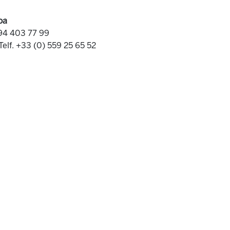
oa
 94 403 77 99
Telf. +33 (0) 559 25 65 52