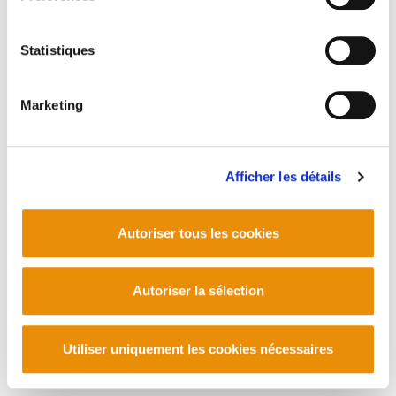
Barrainkua 13 - 48009 Bilbo -
Telf. +34 94 403 77 99
Corderliers karrika 20 - 64100 Baiona -
Statistiques
Telf. +33 (0) 559 25 65 52
Contact
Marketing
Afficher les détails
Autoriser tous les cookies
Autoriser la sélection
Utiliser uniquement les cookies nécessaires