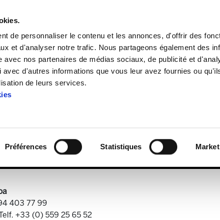
okies.
t de personnaliser le contenu et les annonces, d'offrir des fonct
ux et d'analyser notre trafic. Nous partageons également des in
site avec nos partenaires de médias sociaux, de publicité et d'anal
 avec d'autres informations que vous leur avez fournies ou qu'il
ELA Astekaria 281
lisation de leurs services.
kies
ELA Astekaria 281
Préférences
Statistiques
Market
oa
 94 403 77 99
Telf. +33 (0) 559 25 65 52