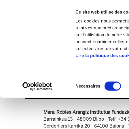
Ce site web utilise des co
Les cookies nous permetten
relatives aux médias socia
sur l'utilisation de notre 
peuvent combiner celles-ci
Accueil
Publications
ELA Astekaria
collectées lors de votre uti
Lire la politique des coo
Sélection
Nécessaires
du
consentement
Manu Robles-Arangiz Institutua Fundazi
Barrainkua 13 - 48009 Bilbo -
Telf. +34
Corderliers karrika 20 - 64100 Baiona -