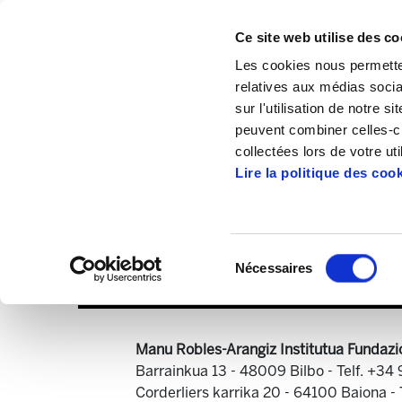
Ce site web utilise des co
Les cookies nous permetten
relatives aux médias socia
sur l'utilisation de notre 
peuvent combiner celles-ci
Accueil
Publications
ELA Astekaria
collectées lors de votre uti
Lire la politique des coo
Sélection
Nécessaires
du
consentement
Manu Robles-Arangiz Institutua Fundazi
Barrainkua 13 - 48009 Bilbo -
Telf. +34
Corderliers karrika 20 - 64100 Baiona -