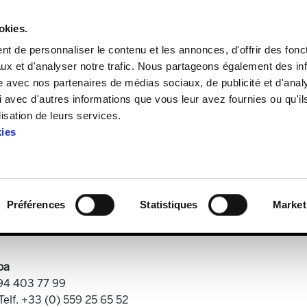
okies.
t de personnaliser le contenu et les annonces, d'offrir des fonct
ux et d'analyser notre trafic. Nous partageons également des in
site avec nos partenaires de médias sociaux, de publicité et d'anal
 avec d'autres informations que vous leur avez fournies ou qu'il
ELA Astekaria 319
lisation de leurs services.
kies
ELA Astekaria 319
Préférences
Statistiques
Market
oa
 94 403 77 99
Telf. +33 (0) 559 25 65 52