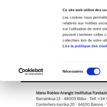
Ce site web utilise des co
Les cookies nous permetten
relatives aux médias socia
sur l'utilisation de notre 
peuvent combiner celles-ci
Accueil
Publications
ELA Astekaria
collectées lors de votre uti
Lire la politique des coo
Sélection
Nécessaires
du
consentement
Manu Robles-Arangiz Institutua Fundazi
Barrainkua 13 - 48009 Bilbo -
Telf. +34
Corderliers karrika 20 - 64100 Baiona -