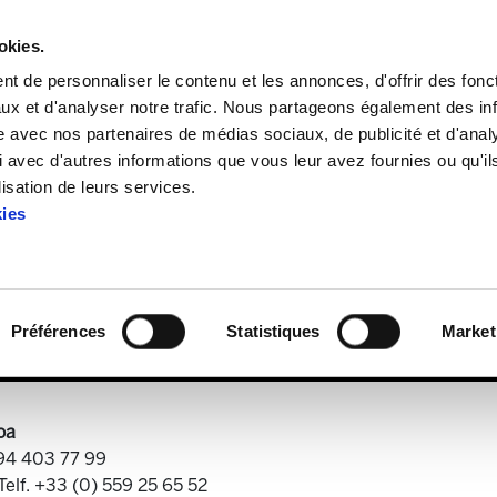
okies.
t de personnaliser le contenu et les annonces, d'offrir des fonct
ux et d'analyser notre trafic. Nous partageons également des in
site avec nos partenaires de médias sociaux, de publicité et d'anal
 avec d'autres informations que vous leur avez fournies ou qu'il
ELA Astekaria 434
lisation de leurs services.
kies
ELA Astekaria 434
Préférences
Statistiques
Market
oa
 94 403 77 99
Telf. +33 (0) 559 25 65 52