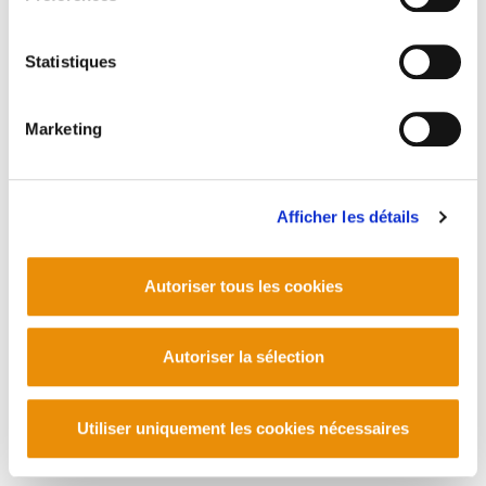
Telf. +33 (0) 559 25 65 52
Contact
Statistiques
Marketing
Afficher les détails
Autoriser tous les cookies
Autoriser la sélection
Utiliser uniquement les cookies nécessaires