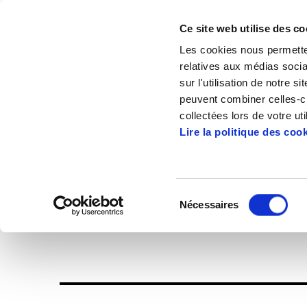
Ce site web utilise des co
Les cookies nous permetten
relatives aux médias socia
sur l'utilisation de notre 
peuvent combiner celles-ci
Accueil
Publications
Enbata + Alda!
collectées lors de votre uti
Lire la politique des coo
Sélection
Nécessaires
du
Enbata-Alda1965(
consentement