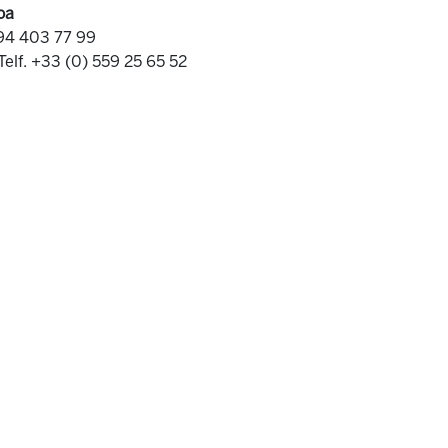
oa
 94 403 77 99
Telf. +33 (0) 559 25 65 52