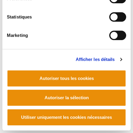
Telf. +33 (0) 559 25 65 52
Contact
Statistiques
Marketing
Afficher les détails
Autoriser tous les cookies
Autoriser la sélection
Utiliser uniquement les cookies nécessaires