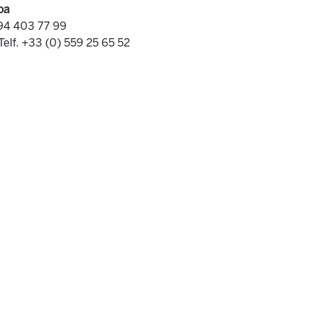
oa
 94 403 77 99
Telf. +33 (0) 559 25 65 52