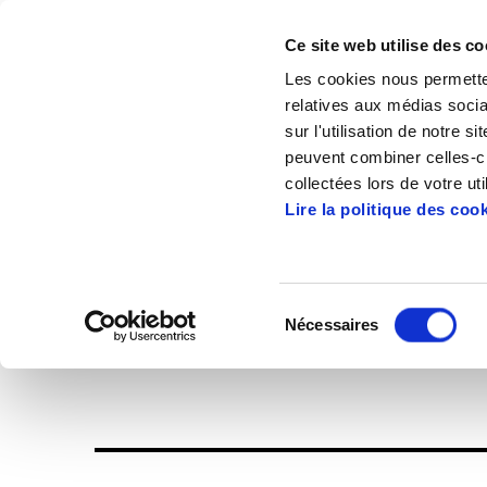
Ce site web utilise des co
Les cookies nous permetten
relatives aux médias socia
sur l'utilisation de notre 
peuvent combiner celles-ci
Accueil
Publications
Enbata + Alda!
collectées lors de votre uti
Lire la politique des coo
Sélection
Nécessaires
du
Enbata-Alda1968(
consentement