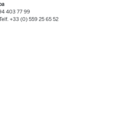
oa
 94 403 77 99
Telf. +33 (0) 559 25 65 52