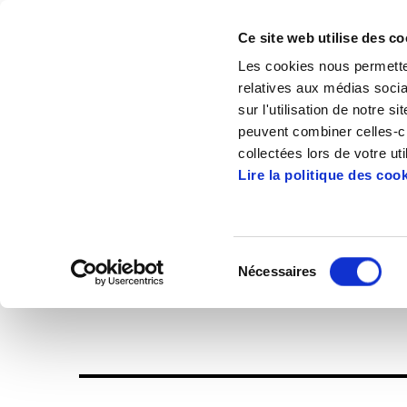
Ce site web utilise des co
Les cookies nous permetten
relatives aux médias socia
sur l'utilisation de notre 
peuvent combiner celles-ci
Accueil
Publications
Enbata + Alda!
collectées lors de votre uti
Lire la politique des coo
Sélection
Nécessaires
du
Enbata-Alda1975(
consentement