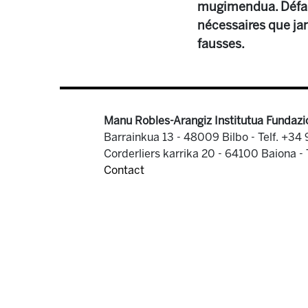
mugimendua. Défait
nécessaires que jam
fausses.
Manu Robles-Arangiz Institutua Fundazi
Barrainkua 13 - 48009 Bilbo -
Telf. +34
Corderliers karrika 20 - 64100 Baiona -
Contact