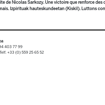
e de Nicolas Sarkozy. Une victoire que renforce des
ais. Izpirituak hauteskundeetan (Kiskil). Luttons con
oa
 94 403 77 99
Telf. +33 (0) 559 25 65 52