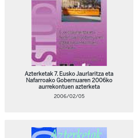
Azterketak 7. Eusko Jaurlaritza eta
Nafarroako Gobernuaren 2006ko
aurrekontuen azterketa
2006/02/05