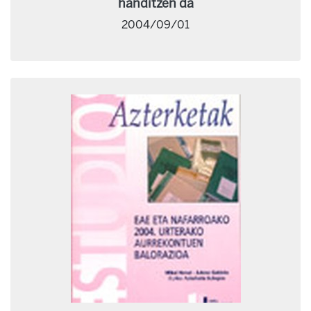
handitzen da
2004/09/01