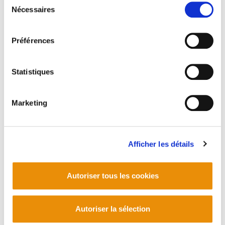
Nécessaires
du
consentement
Préférences
Statistiques
Marketing
Afficher les détails
Azterketak 5. Fiskalitatea Hego Euskal
Herrian 2004
Autoriser tous les cookies
2005/09/26
Autoriser la sélection