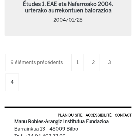
Études 1. EAE eta Nafarroako 2004.
urterako aurrekontuen balorazioa
2004/01/28
9 éléments précédents
1
2
3
4
PLAN DU SITE
ACCESSIBILITÉ
CONTACT
Manu Robles-Arangiz Institutua Fundazioa
Barrainkua 13 - 48009 Bilbo -