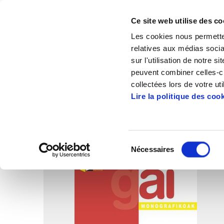
Ce site web utilise des co
Les cookies nous permetten
relatives aux médias socia
sur l'utilisation de notre 
peuvent combiner celles-ci
Accueil
Publications
Gai Monografikoak
collectées lors de votre uti
Lire la politique des coo
Sélection
Nécessaires
du
consentement