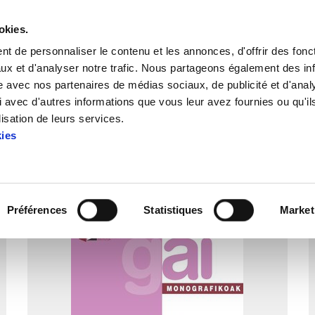
okies.
t de personnaliser le contenu et les annonces, d'offrir des fonct
ux et d'analyser notre trafic. Nous partageons également des in
site avec nos partenaires de médias sociaux, de publicité et d'anal
 avec d'autres informations que vous leur avez fournies ou qu'il
lisation de leurs services.
kies
Gai Monografikoak
Préférences
Statistiques
Market