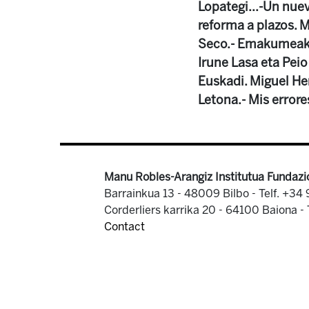
Lopategi...-Un nue
reforma a plazos. M
Seco.- Emakumeak et
Irune Lasa eta Peio
Euskadi. Miguel He
Letona.- Mis error
Manu Robles-Arangiz Institutua Fundazi
Barrainkua 13 - 48009 Bilbo -
Telf. +34
Corderliers karrika 20 - 64100 Baiona -
Contact