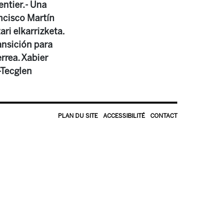
entier.- Una
ancisco Martín
ri elkarrizketa.
ransición para
rrea. Xabier
-Tecglen
PLAN DU SITE
ACCESSIBILITÉ
CONTACT