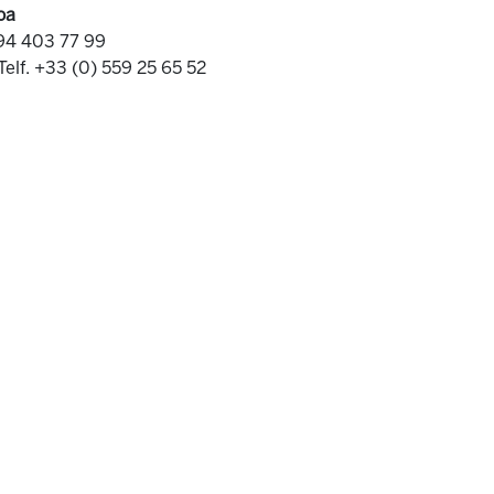
oa
 94 403 77 99
Telf. +33 (0) 559 25 65 52