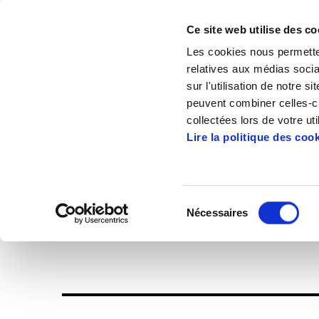
Ce site web utilise des co
Les cookies nous permetten
relatives aux médias socia
sur l'utilisation de notre 
peuvent combiner celles-ci
Accueil
Publications
Landeia
Landei
collectées lors de votre uti
Lire la politique des coo
Lan
Sélection
Nécessaires
du
Landeia1272.pdf
7
consentement