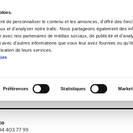
okies.
t de personnaliser le contenu et les annonces, d'offrir des fonct
ux et d'analyser notre trafic. Nous partageons également des in
site avec nos partenaires de médias sociaux, de publicité et d'anal
 avec d'autres informations que vous leur avez fournies ou qu'il
a 85
lisation de leurs services.
kies
Landeia 85
Préférences
Statistiques
Market
.1 MB
oa
 94 403 77 99